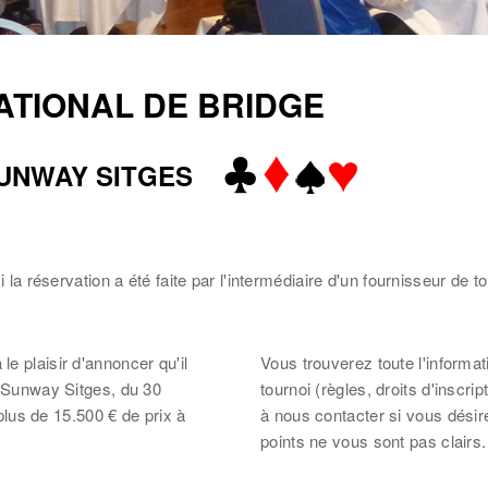
NATIONAL DE BRIDGE
/ SUNWAY SITGES
si la réservation a été faite par l'intermédiaire d'un fournisseur d
e plaisir d'annoncer qu'il
Vous trouverez toute l'informatio
e Sunway Sitges, du 30
tournoi (règles, droits d'inscri
us de 15.500 € de prix à
à nous contacter si vous désire
points ne vous sont pas clairs.