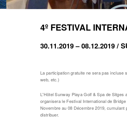
4º FESTIVAL INTER
30.11.2019 – 08.12.2019 
La participation gratuite ne sera pas incluse 
web, etc.)
L'Hôtel Sunway Playa Golf & Spa de Sitges a l
organisera le Festival International de Bridg
Novembre au 08 Décembre 2019, cumulant pl
distribuer.