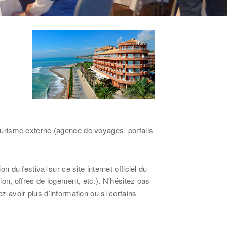
e tourisme externe (agence de voyages, portails
n du festival sur ce site internet officiel du
ption, offres de logement, etc.). N'hésitez pas
z avoir plus d’information ou si certains