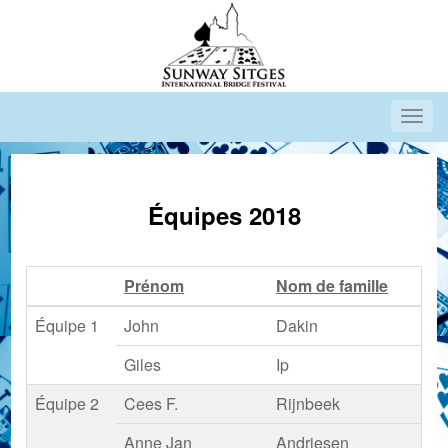
Équipes 2018
Prénom
Nom de famille
Équipe 1
John
Dakin
Giles
Ip
Équipe 2
Cees F.
Rijnbeek
Anne Jan
Andriesen