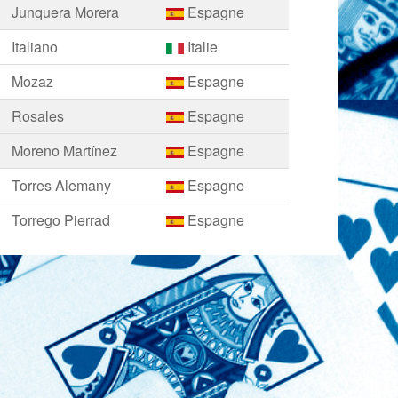
Junquera Morera
Espagne
Italiano
Italie
Mozaz
Espagne
Rosales
Espagne
Moreno Martínez
Espagne
Torres Alemany
Espagne
Torrego Pierrad
Espagne