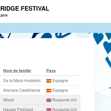
RIDGE FESTIVAL
2.2019
Nom de famille
Pays
De la Maza Huidobro
Espagne
Arenaza Castellanos
Espagne
Wood
Royaume-Uni
Hauser Pritchard
Royaume-Uni