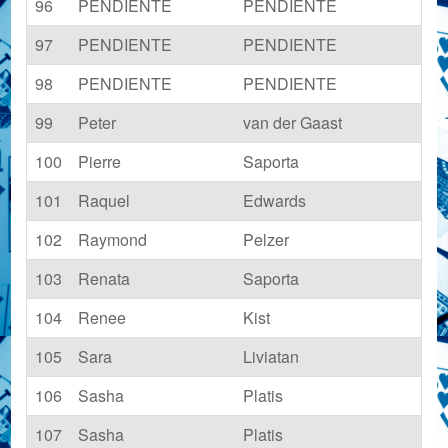
96
PENDIENTE
PENDIENTE
97
PENDIENTE
PENDIENTE
98
PENDIENTE
PENDIENTE
99
Peter
van der Gaast
100
Pierre
Saporta
101
Raquel
Edwards
102
Raymond
Pelzer
103
Renata
Saporta
104
Renee
Kist
105
Sara
Liviatan
106
Sasha
Platis
107
Sasha
Platis