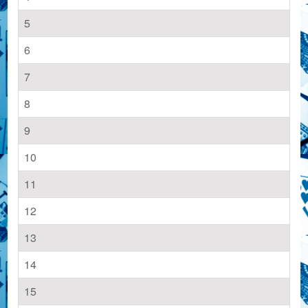
5
6
7
8
9
10
11
12
13
14
15