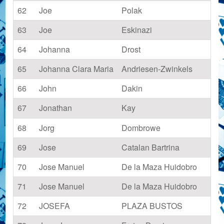
62
Joe
Polak
63
Joe
Eskinazi
64
Johanna
Drost
65
Johanna Clara Maria
Andriesen-Zwinkels
66
John
Dakin
67
Jonathan
Kay
68
Jorg
Dombrowe
69
Jose
Catalan Bartrina
70
Jose Manuel
De la Maza Huidobro
71
Jose Manuel
De la Maza Huidobro
72
JOSEFA
PLAZA BUSTOS