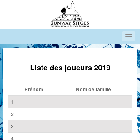
Liste des joueurs 2019
Prénom
Nom de famille
1
2
3
4