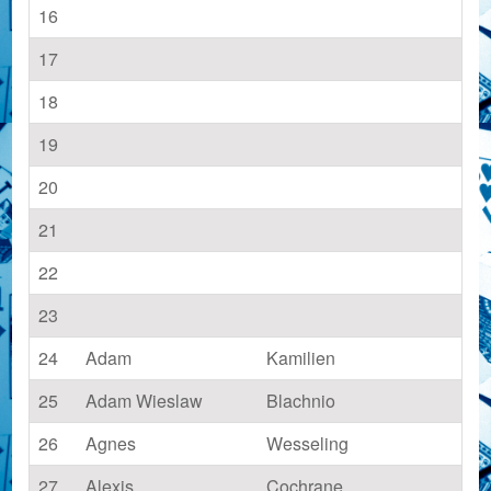
16
17
18
19
20
21
22
23
24
Adam
Kamilien
25
Adam Wieslaw
Blachnio
26
Agnes
Wesseling
27
Alexis
Cochrane