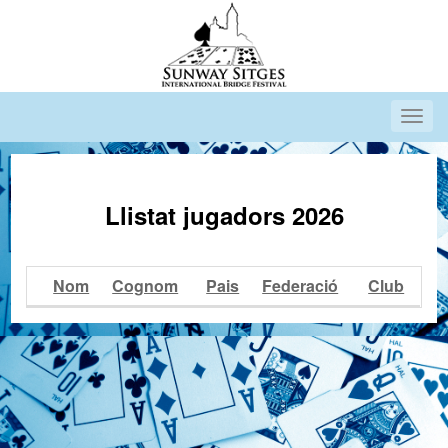
Llistat jugadors 2026
Nom
Cognom
Pais
Federació
Club