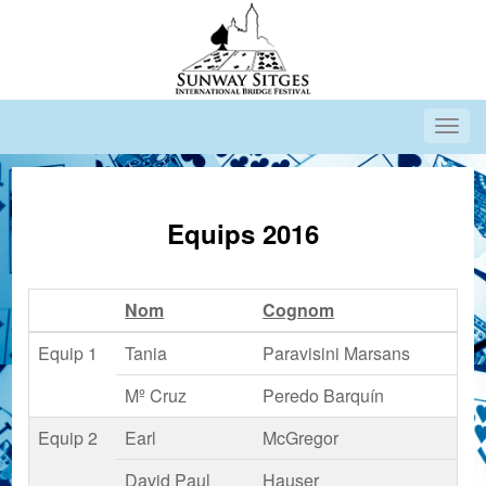
Equips 2016
Nom
Cognom
Equip 1
Tania
Paravisini Marsans
Mº Cruz
Peredo Barquín
Equip 2
Earl
McGregor
David Paul
Hauser