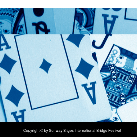
Copyright © by Sunway Sitges International Bridge Festival