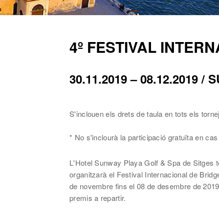
4º FESTIVAL INTER
30.11.2019 – 08.12.2019 
S'inclouen els drets de taula en tots els torn
* No s'inclourà la participació gratuïta en ca
L'Hotel Sunway Playa Golf & Spa de Sitges té
organitzarà el Festival Internacional de Brid
de novembre fins el 08 de desembre de 201
premis a repartir.