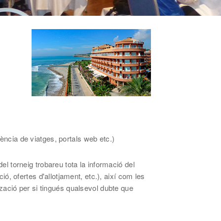
gència de viatges, portals web etc.)
el torneig trobareu tota la informació del
ció, ofertes d'allotjament, etc.), així com les
zació per si tingués qualsevol dubte que