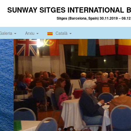
SUNWAY SITGES INTERNATIONAL B
Sitges (Barcelona, Spain) 30.11.2019 – 08.1
Galeria
Arxiu
Català